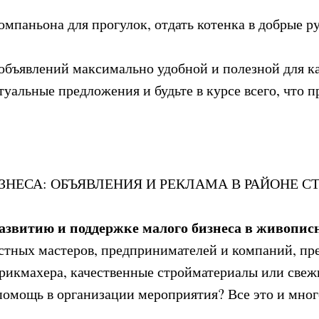
омпаньона для прогулок, отдать котенка в добрые р
объявлений максимально удобной и полезной для к
ктуальные предложения и будьте в курсе всего, чт
ЗНЕСА: ОБЪЯВЛЕНИЯ И РЕКЛАМА В РАЙОНЕ 
азвитию и поддержке малого бизнеса в живопис
естных мастеров, предпринимателей и компаний, пр
рикмахера, качественные стройматериалы или свеж
помощь в организации мероприятия? Все это и много