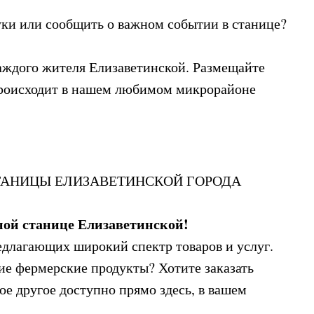
уки или сообщить о важном событии в станице?
аждого жителя Елизаветинской. Размещайте
о происходит в нашем любимом микрорайоне
СТАНИЦЫ ЕЛИЗАВЕТИНСКОЙ ГОРОДА
ной станице Елизаветинской!
едлагающих широкий спектр товаров и услуг.
ие фермерские продукты? Хотите заказать
е другое доступно прямо здесь, в вашем