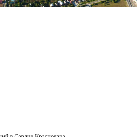
ий в Сердце Краснодара.