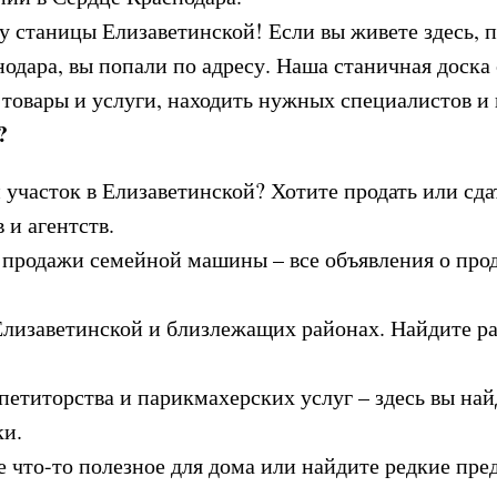
 станицы Елизаветинской! Если вы живете здесь, п
ара, вы попали по адресу. Наша станичная доска о
 товары и услуги, находить нужных специалистов и 
?
 участок в Елизаветинской? Хотите продать или сда
 и агентств.
 продажи семейной машины – все объявления о про
Елизаветинской и близлежащих районах. Найдите р
петиторства и парикмахерских услуг – здесь вы най
ки.
что-то полезное для дома или найдите редкие пре