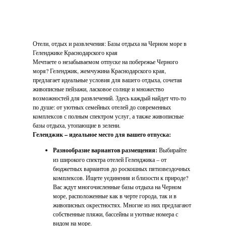
Отели, отдых и развлечения: Базы отдыха на Черном море в
Геленджике Краснодарского края
Мечтаете о незабываемом отпуске на побережье Черного
моря? Геленджик, жемчужина Краснодарского края,
предлагает идеальные условия для вашего отдыха, сочетая
живописные пейзажи, ласковое солнце и множество
возможностей для развлечений. Здесь каждый найдет что-то
по душе: от уютных семейных отелей до современных
комплексов с полным спектром услуг, а также живописные
базы отдыха, утопающие в зелени.
Геленджик – идеальное место для вашего отпуска:
Разнообразие вариантов размещения:
Выбирайте
из широкого спектра отелей Геленджика – от
бюджетных вариантов до роскошных пятизвездочных
комплексов. Ищете уединения и близости к природе?
Вас ждут многочисленные базы отдыха на Черном
море, расположенные как в черте города, так и в
живописных окрестностях. Многие из них предлагают
собственные пляжи, бассейны и уютные номера с
видом на море.