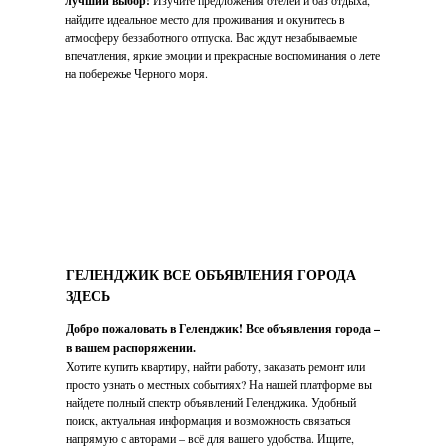
лучший выбор!
Изучите предложения отелей и баз отдыха,
найдите идеальное место для проживания и окунитесь в
атмосферу беззаботного отпуска. Вас ждут незабываемые
впечатления, яркие эмоции и прекрасные воспоминания о лете
на побережье Черного моря.
ГЕЛЕНДЖИК ВСЕ ОБЪЯВЛЕНИЯ ГОРОДА
ЗДЕСЬ
Добро пожаловать в Геленджик! Все объявления города –
в вашем распоряжении.
Хотите купить квартиру, найти работу, заказать ремонт или
просто узнать о местных событиях? На нашей платформе вы
найдете полный спектр объявлений Геленджика. Удобный
поиск, актуальная информация и возможность связаться
напрямую с авторами – всё для вашего удобства. Ищите,