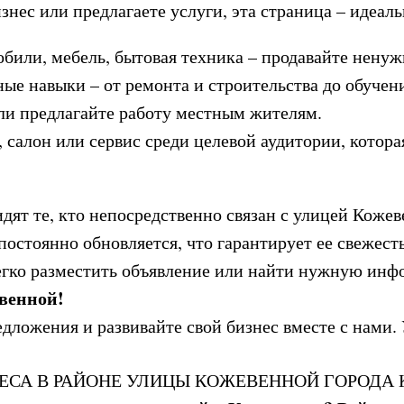
знес или предлагаете услуги, эта страница – идеаль
или, мебель, бытовая техника – продавайте ненуж
е навыки – от ремонта и строительства до обучени
ли предлагайте работу местным жителям.
 салон или сервис среди целевой аудитории, котора
дят те, кто непосредственно связан с улицей Кож
стоянно обновляется, что гарантирует ее свежесть
егко разместить объявление или найти нужную ин
венной!
ложения и развивайте свой бизнес вместе с нами. 
ЕСА В РАЙОНЕ УЛИЦЫ КОЖЕВЕННОЙ ГОРОДА 