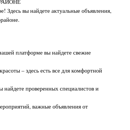
РАЙОНЕ
! Здесь вы найдете актуальные объявления,
районе.
нашей платформе вы найдете свежие
красоты – здесь есть все для комфортной
ы найдете проверенных специалистов и
мероприятий, важные объявления от