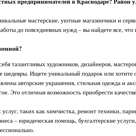
естных предпринимателей в Краснодаре? Район 
уникальные мастерские, уютные магазинчики и серв
аботы до повседневных нужд – вы найдете все, что
венной?
себя талантливых художников, дизайнеров, мастеров
ие шедевры. Ищете уникальный подарок или хотите
влены авторские украшения, стильная одежда и ак
гое. Это отличная возможность приобрести качеств
услуг, таких как химчистка, ремонт техники, пари
неса – юридическая помощь, бухгалтерские услуги
ессионально.