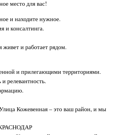
ное место для вас!
ное и находите нужное.
я и консалтинга.
я живет и работает рядом.
евенной и прилегающими территориями.
 и релевантность.
формацию.
Улица Кожевенная – это ваш район, и мы
КРАСНОДАР