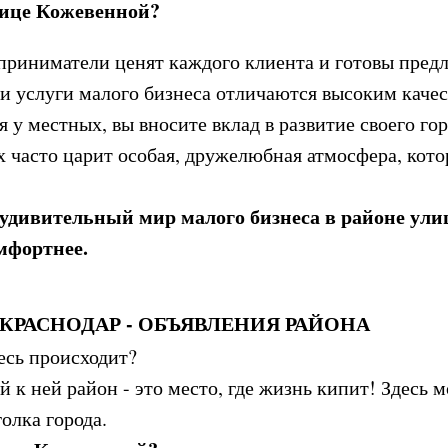
лице Кожевенной?
риниматели ценят каждого клиента и готовы пред
и услуги малого бизнеса отличаются высоким каче
 у местных, вы вносите вклад в развитие своего гор
х часто царит особая, дружелюбная атмосфера, кото
 удивительный мир малого бизнеса в районе ул
омфортнее.
КРАСНОДАР - ОБЪЯВЛЕНИЯ РАЙОНА
есь происходит?
к ней район - это место, где жизнь кипит! Здесь 
олка города.