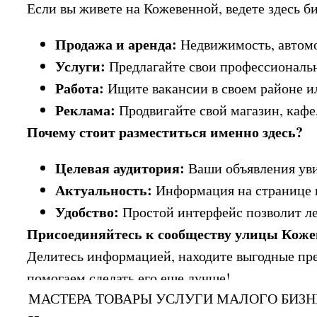
Если вы живете на Кожевенной, ведете здесь би
Продажа и аренда:
Недвижимость, автомоб
Услуги:
Предлагайте свои профессиональны
Работа:
Ищите вакансии в своем районе и
Реклама:
Продвигайте свой магазин, кафе,
Почему стоит разместиться именно здесь?
Целевая аудитория:
Ваши объявления уви
Актуальность:
Информация на странице по
Удобство:
Простой интерфейс позволит л
Присоединяйтесь к сообществу улицы Коже
Делитесь информацией, находите выгодные пред
помогаем сделать его еще лучше!
МАСТЕРА ТОВАРЫ УСЛУГИ МАЛОГО БИЗН