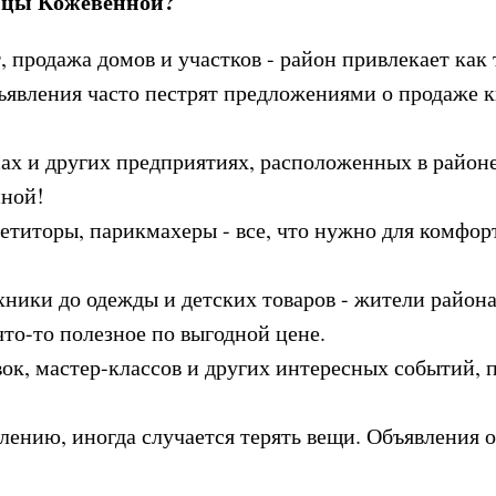
лицы Кожевенной?
 продажа домов и участков - район привлекает как т
ъявления часто пестрят предложениями о продаже к
ах и других предприятиях, расположенных в район
нной!
петиторы, парикмахеры - все, что нужно для комфор
ники до одежды и детских товаров - жители района
то-то полезное по выгодной цене.
к, мастер-классов и других интересных событий, п
ению, иногда случается терять вещи. Объявления 