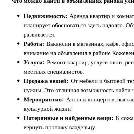
Что можно найти в объявлениях района у
Недвижимость:
Аренда квартир и комнат,
планирует обосноваться здесь надолго. Об
развивается.
Работа:
Вакансии в магазинах, кафе, офис
внимание на объявления в районе Кожеве
Услуги:
Ремонт квартир, услуги няни, ре
местных специалистов.
Продажа вещей:
От мебели и бытовой тех
нужны. Это отличная возможность найти ч
Мероприятия:
Анонсы концертов, выставо
культурной жизни!
Потерянные и найденные вещи:
К сожал
вернуть пропажу владельцу.