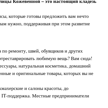
улицы Кожевенной – это настоящий кладезь
исы, которые готовы предложить вам нечто
 вам нужно, поддерживая при этом развитие
 по ремонту, швей, обувщиков и других
 отреставрировать любимую вещь? Вам сюда!
сессуары, натуральная косметика, домашний
енные и оригинальные товары, которых вы не
кмахерские и салоны красоты, до
, IT-поддержка. Местные предприниматели