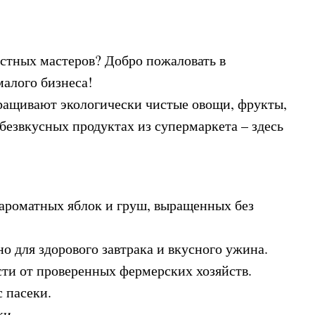
естных мастеров? Добро пожаловать в
малого бизнеса!
ащивают экологически чистые овощи, фрукты,
 безвкусных продуктах из супермаркета – здесь
 ароматных яблок и груш, выращенных без
о для здорового завтрака и вкусного ужина.
сти от проверенных фермерских хозяйств.
 пасеки.
ки.