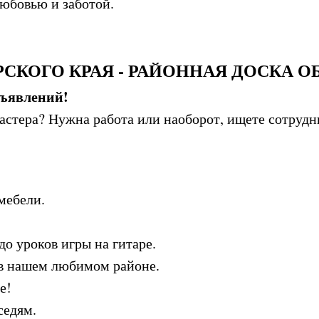
любовью и заботой.
СКОГО КРАЯ - РАЙОННАЯ ДОСКА 
бъявлений!
стера? Нужна работа или наоборот, ищете сотрудн
мебели.
до уроков игры на гитаре.
 в нашем любимом районе.
е!
седям.