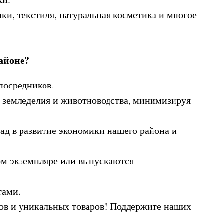
ики, текстиля, натуральная косметика и многое
айоне?
посредников.
земледелия и животноводства, минимизируя
лад в развитие экономики нашего района и
ом экземпляре или выпускаются
тами.
сов и уникальных товаров! Поддержите наших