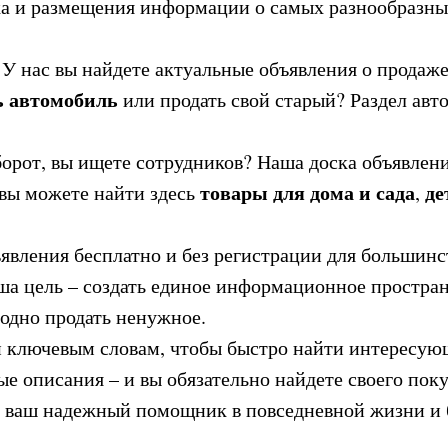
а и размещения информации о самых разнообразных
 У нас вы найдете актуальные объявления о продаже
ь автомобиль
или продать свой старый? Раздел ав
орот, вы ищете сотрудников? Наша доска объявлен
товары для дома и сада
де
вы можете найти здесь
,
вления бесплатно и без регистрации для большинст
 цель – создать единое информационное пространс
годно продать ненужное.
и ключевым словам, чтобы быстро найти интересую
е описания – и вы обязательно найдете своего поку
 ваш надежный помощник в повседневной жизни и б