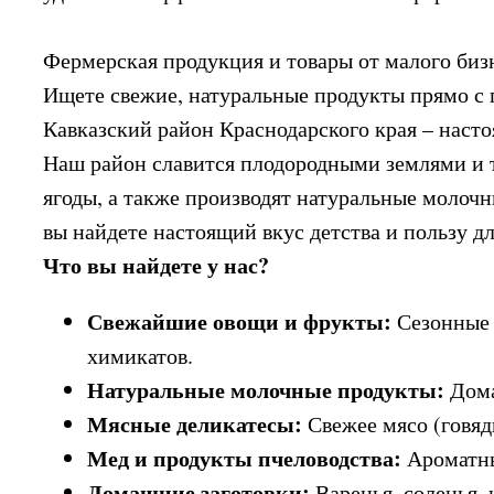
Фермерская продукция и товары от малого биз
Ищете свежие, натуральные продукты прямо с 
Кавказский район Краснодарского края – насто
Наш район славится плодородными землями и 
ягоды, а также производят натуральные молочны
вы найдете настоящий вкус детства и пользу дл
Что вы найдете у нас?
Свежайшие овощи и фрукты:
Сезонные 
химикатов.
Натуральные молочные продукты:
Дома
Мясные деликатесы:
Свежее мясо (говяд
Мед и продукты пчеловодства:
Ароматный
Домашние заготовки:
Варенья, соленья,