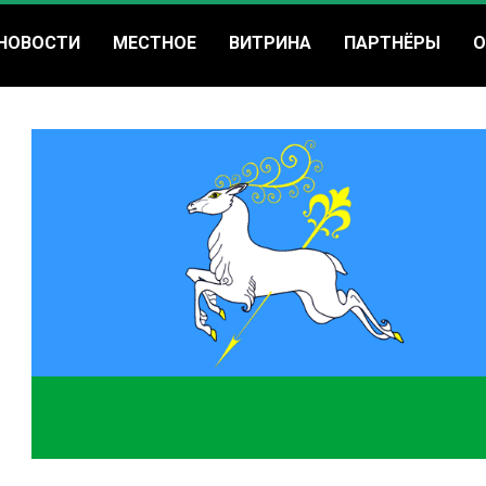
НОВОСТИ
МЕСТНОЕ
ВИТРИНА
ПАРТНЁРЫ
О