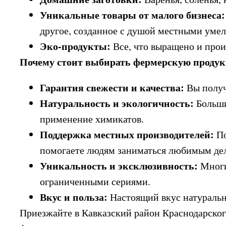
Уникальные товары от малого бизнеса:
другое, созданное с душой местными уме
Эко-продукты:
Все, что выращено и произ
Почему стоит выбирать фермерскую продукц
Гарантия свежести и качества:
Вы получ
Натуральность и экологичность:
Больши
применение химикатов.
Поддержка местных производителей:
По
помогаете людям заниматься любимым де
Уникальность и эксклюзивность:
Многи
ограниченными сериями.
Вкус и польза:
Настоящий вкус натуральн
Приезжайте в Кавказский район Краснодарског