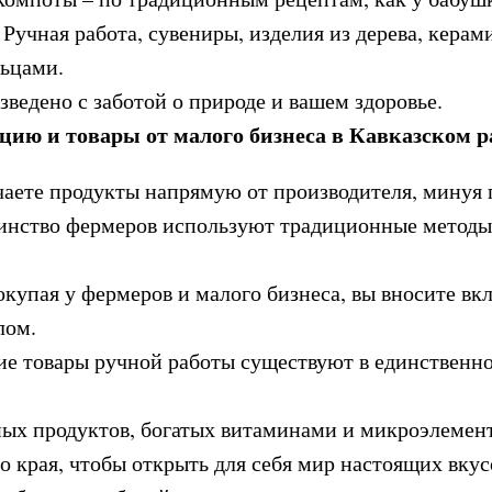
Ручная работа, сувениры, изделия из дерева, керам
льцами.
ведено с заботой о природе и вашем здоровье.
ию и товары от малого бизнеса в Кавказском р
аете продукты напрямую от производителя, минуя 
нство фермеров используют традиционные методы 
купая у фермеров и малого бизнеса, вы вносите вк
лом.
е товары ручной работы существуют в единственн
ых продуктов, богатых витаминами и микроэлемен
о края, чтобы открыть для себя мир настоящих вку