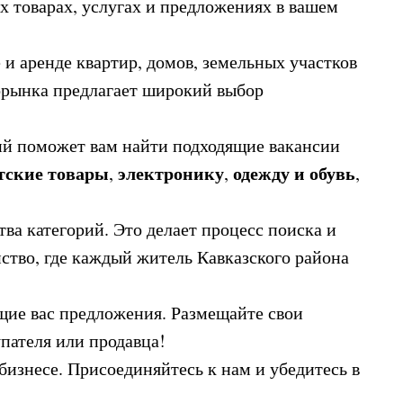
 товарах, услугах и предложениях в вашем
 и аренде квартир, домов, земельных участков
торынка предлагает широкий выбор
ий поможет вам найти подходящие вакансии
тские товары
электронику
одежду и обувь
,
,
,
ва категорий. Это делает процесс поиска и
тво, где каждый житель Кавказского района
щие вас предложения. Размещайте свои
пателя или продавца!
изнесе. Присоединяйтесь к нам и убедитесь в