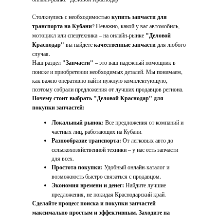
Столкнулись с необходимостью
купить запчасти для
транспорта на Кубани
? Неважно, какой у вас автомобиль,
мотоцикл или спецтехника – на онлайн-рынке
"Деловой
Краснодар"
вы найдете
качественные запчасти
для любого
случая.
Наш раздел
"Запчасти"
– это ваш надежный помощник в
поиске и приобретении необходимых деталей. Мы понимаем,
как важно оперативно найти нужную комплектующую,
поэтому собрали предложения от лучших продавцов региона.
Почему стоит выбрать "Деловой Краснодар" для
покупки запчастей:
Локальный рынок:
Все предложения от компаний и
частных лиц, работающих на Кубани.
Разнообразие транспорта:
От легковых авто до
сельскохозяйственной техники – у нас есть запчасти
для всех.
Простота покупки:
Удобный онлайн-каталог и
возможность быстро связаться с продавцом.
Экономия времени и денег:
Найдите лучшие
предложения, не покидая Краснодарский край.
Сделайте процесс поиска и покупки запчастей
максимально простым и эффективным. Заходите на